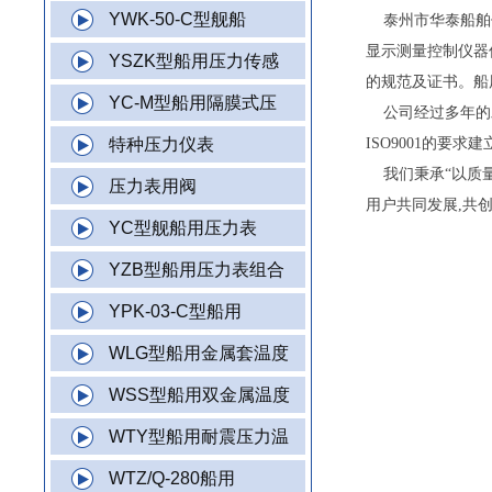
YWK-50-C型舰船
泰州市华泰船舶仪
显示测量控制仪器仪
YSZK型船用压力传感
的规范及证书。船
YC-M型船用隔膜式压
公司经过多年的发
特种压力仪表
ISO9001的要
我们秉承“以质量
压力表用阀
用户共同发展,共
YC型舰船用压力表
YZB型船用压力表组合
YPK-03-C型船用
WLG型船用金属套温度
WSS型船用双金属温度
WTY型船用耐震压力温
WTZ/Q-280船用