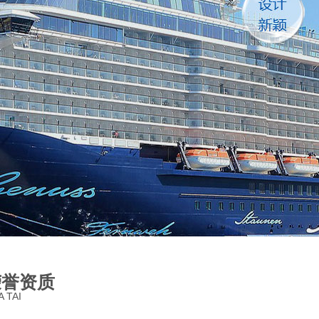
荣誉资质
 TAI