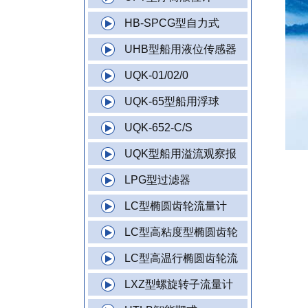
HB-SPCG型自力式
UHB型船用液位传感器
UQK-01/02/0
UQK-65型船用浮球
UQK-652-C/S
UQK型船用溢流观察报
LPG型过滤器
LC型椭圆齿轮流量计
LC型高粘度型椭圆齿轮
LC型高温行椭圆齿轮流
LXZ型螺旋转子流量计